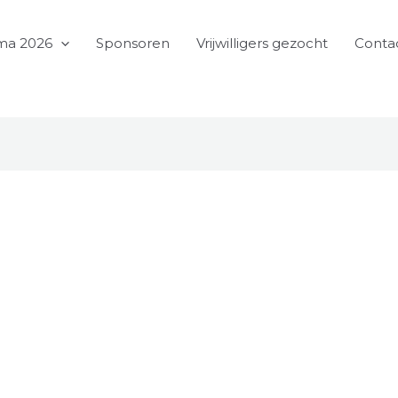
ma 2026
Sponsoren
Vrijwilligers gezocht
Conta