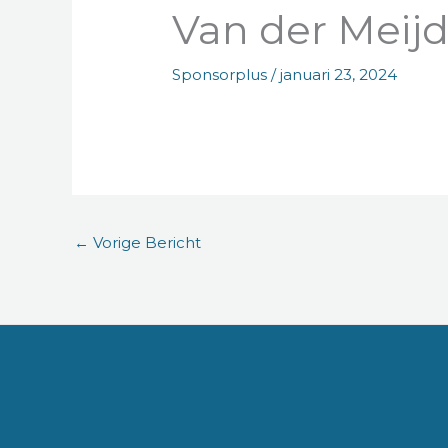
Van der Meij
Sponsorplus
/
januari 23, 2024
←
Vorige Bericht