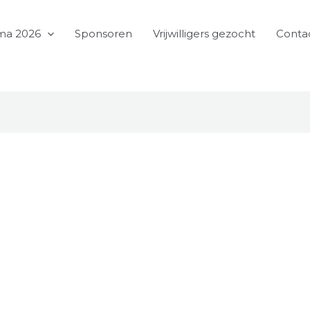
ma 2026
Sponsoren
Vrijwilligers gezocht
Conta