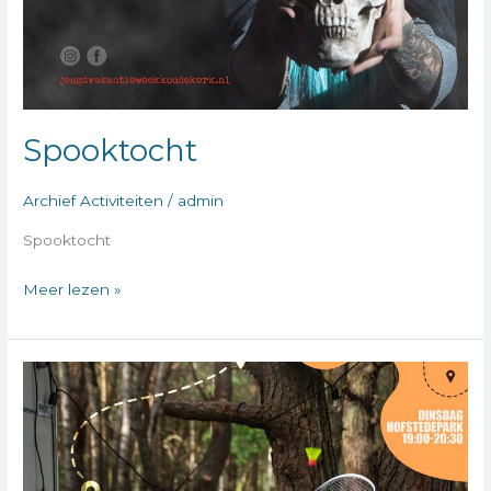
Spooktocht
Archief Activiteiten
/
admin
Spooktocht
Meer lezen »
Levend
Stratego