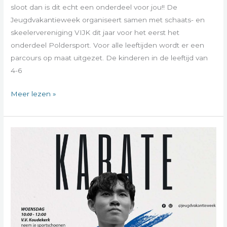
sloot dan is dit echt een onderdeel voor jou!! De
Jeugdvakantieweek organiseert samen met schaats- en
skeelervereniging VIJK dit jaar voor het eerst het
onderdeel Poldersport. Voor alle leeftijden wordt er een
parcours op maat uitgezet. De kinderen in de leeftijd van
4-6
Meer lezen »
Workshop
Karate