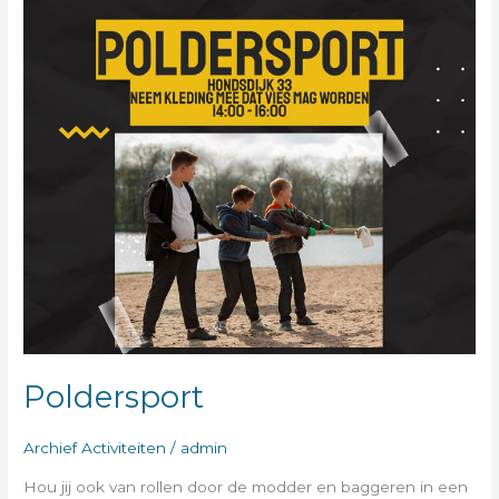
Poldersport
Archief Activiteiten
/
admin
Hou jij ook van rollen door de modder en baggeren in een