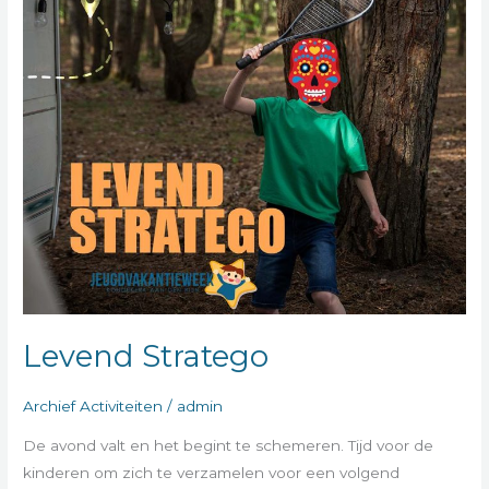
Levend Stratego
Archief Activiteiten
/
admin
De avond valt en het begint te schemeren. Tijd voor de
kinderen om zich te verzamelen voor een volgend