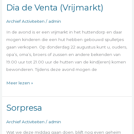
Dia de Venta (Vrijmarkt)
Archief Activiteiten
/
admin
In de avond is er een vrijmarkt in het huttendorp en daar
mogen kinderen die een hut hebben gebouwd spulletjes
gaan verkopen. Op donderdag 22 augustus kunt u, ouders,
opa’s, oma’s, broers of zussen en andere bekenden van
19.00 uur tot 21.00 uur de hutten van de kind(eren) komen
bewonderen. Tijdens deze avond mogen de
Meer lezen »
Sorpresa
Sorpresa
Archief Activiteiten
/
admin
Wat we deze middag gaan doen, blijft nog even geheim