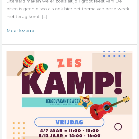
uiteraard maken we er zoals altijd 1 groot feest van! De
disco is geen disco als ook hier het thema van deze week
niet terug komt, […]
Meer lezen »
Zeskamp