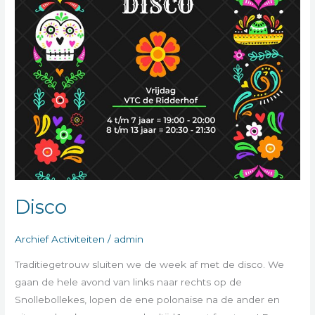
Disco
Archief Activiteiten
/
admin
Traditiegetrouw sluiten we de week af met de disco. We
gaan de hele avond van links naar rechts op de
Snollebollekes, lopen de ene polonaise na de ander en